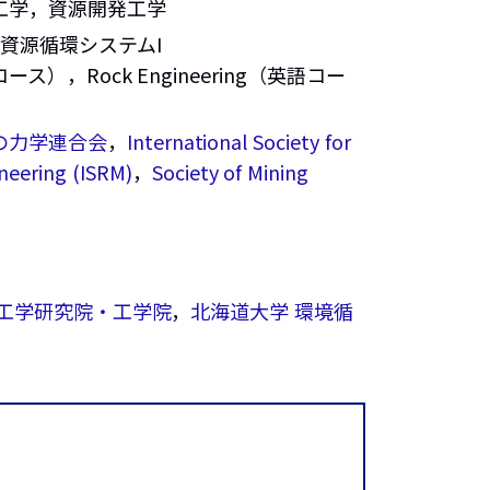
工学，資源開発工学
，資源循環システムI
，Rock Engineering（英語コー
の力学連合会
，
International Society for
neering (ISRM)
，
Society of Mining
院工学研究院・工学院
，
北海道大学 環境循