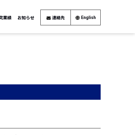
究業績
お知らせ
連絡先
English