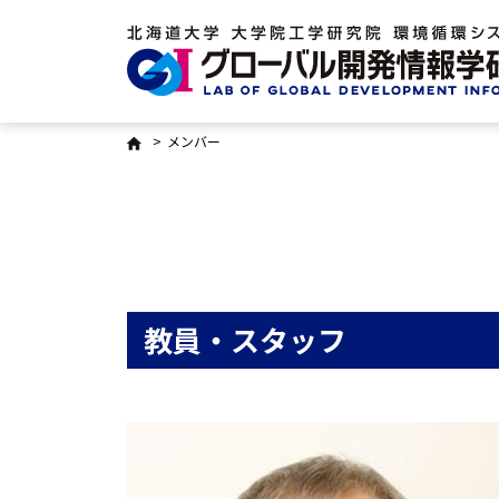
メインコンテンツへ移動
メンバー
教員・スタッフ