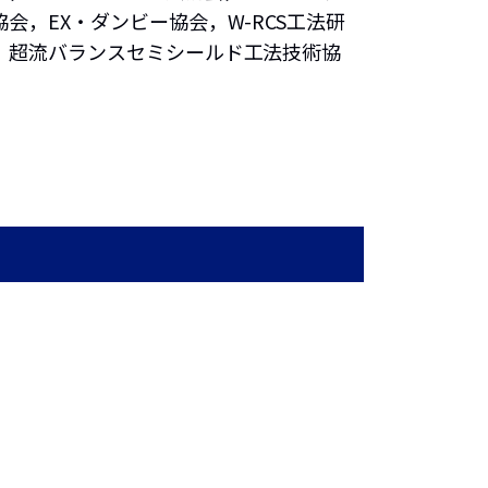
会，EX・ダンビー協会，W-RCS工法研
，超流バランスセミシールド工法技術協