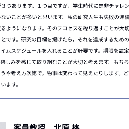
３つあります。１つ目ですが，学生時代に是非チャレン
かないことが多いと思います。私の研究人生も失敗の連
絞るようになります。そのプロセスを繰り返すことが大
ことです。研究の目標を掲げたら，それを達成するため
タイムスケジュールを入れることが肝要です。期限を設
は楽しみを感じて取り組むことが大切と考えます。もち
ようや考え方次第で，物事は変わって見えたりします。
ています。
客員教授 北原 格