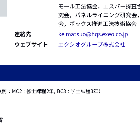
モール工法協会，エスパー探査協
究会，パネルライニング研究会
会，ボックス推進工法技術協会
連絡先
ke.matsuo@hqs.exeo.co.jp
ウェブサイト
エクシオグループ株式会社
程（例：MC2 : 修士課程2年, BC3 : 学士課程3年）
霽