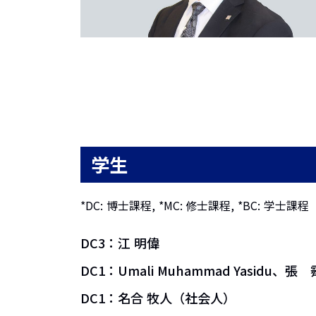
学生
*DC: 博士課程, *MC: 修士課程, *BC: 学士課
DC3：江 明偉
DC1：Umali Muhammad Yasidu、張 
DC1：名合 牧人（社会人）