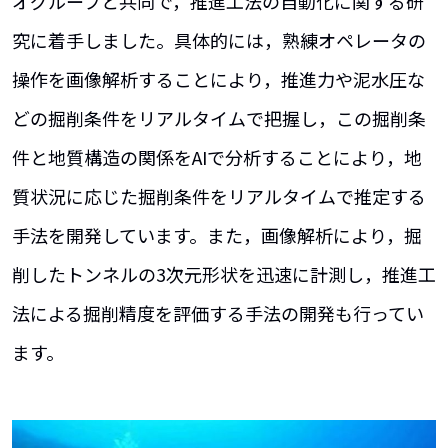
オグループと共同で，推進工法の自動化に関する研
究に着手しました。具体的には，熟練オペレータの
操作を画像解析することにより，推進力や泥水圧な
どの掘削条件をリアルタイムで把握し，この掘削条
件と地質構造の関係をAIで分析することにより，地
質状況に応じた掘削条件をリアルタイムで推定する
手法を開発しています。また，画像解析により，掘
削したトンネルの3次元形状を迅速に計測し，推進工
法による掘削精度を評価する手法の開発も行ってい
ます。