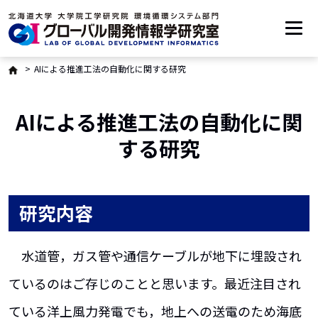
メインコンテンツへ移動
English
AIによる推進工法の自動化に関する研究
AIによる推進工法の自動化に関
する研究
研究内容
水道管，ガス管や通信ケーブルが地下に埋設され
ているのはご存じのことと思います。最近注目され
ている洋上風力発電でも，地上への送電のため海底