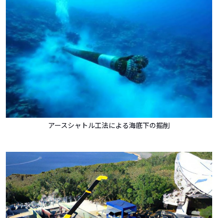
アースシャトル工法による海底下の掘削